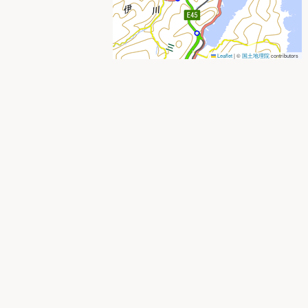
Leaflet
|
©
国土地理院
contributors