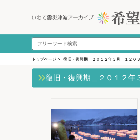
トップページ
>
復旧・復興期＿２０１２年３月＿１２０
復旧・復興期＿２０１２年