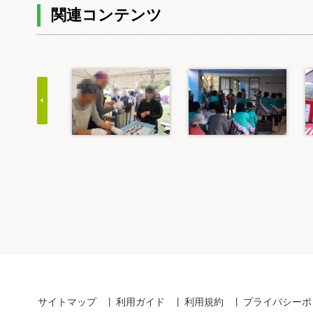
関連コンテンツ
Item
1
of
20
サイトマップ
利用ガイド
利用規約
プライバシーポ