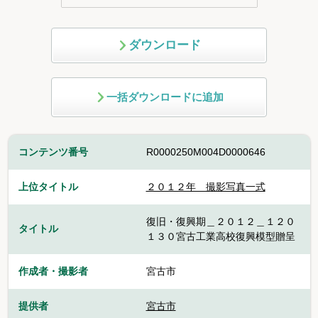
ダウンロード
一括ダウンロードに追加
コンテンツ番号
R0000250M004D0000646
上位タイトル
２０１２年 撮影写真一式
復旧・復興期＿２０１２＿１２０
タイトル
１３０宮古工業高校復興模型贈呈
作成者・撮影者
宮古市
提供者
宮古市