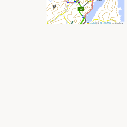
Leaflet
|
©
国土地理院
contributors