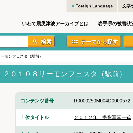
Foreign Language
文字
いわて震災津波アーカイブとは
岩手県の被害状
検索
テーマから探す
サーモンフェスタ（駅前）
１２０１０８サーモンフェスタ（駅前）
コンテンツ番号
R0000250M004D0000572
上位タイトル
２０１２年 撮影写真一式