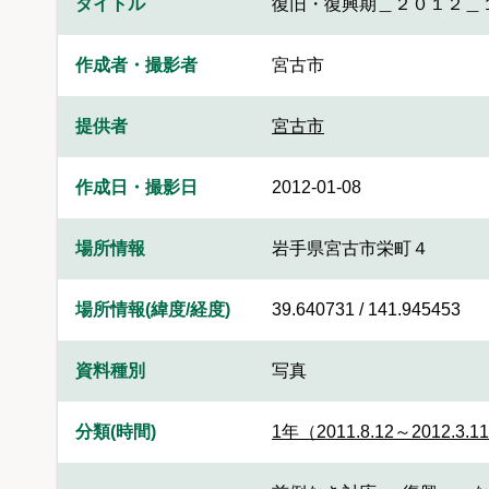
タイトル
復旧・復興期＿２０１２＿
作成者・撮影者
宮古市
提供者
宮古市
作成日・撮影日
2012-01-08
場所情報
岩手県宮古市栄町４
場所情報(緯度/経度)
39.640731 / 141.945453
資料種別
写真
分類(時間)
1年（2011.8.12～2012.3.1