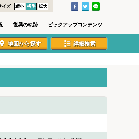
サイズ
縮小
標準
拡大
況
復興の軌跡
ピックアップコンテンツ
地図から探す
詳細検索