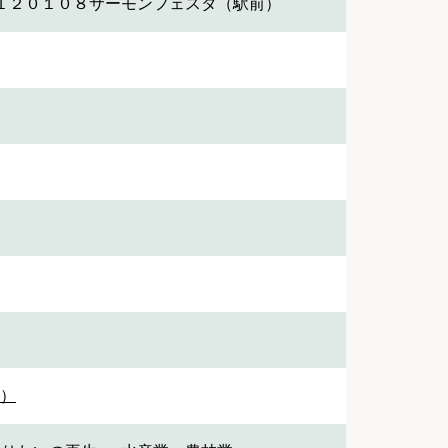
１２０１０８サーモンフェスタ（駅前）
1）