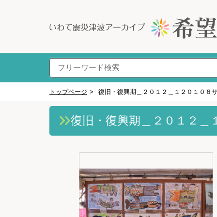
トップページ
>
復旧・復興期＿２０１２＿１２０１０８
復旧・復興期＿２０１２＿