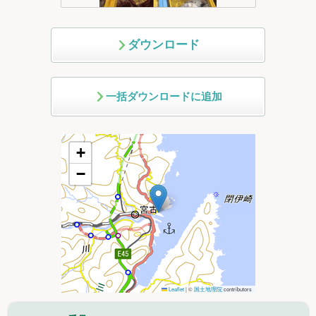
ダウンロード
一括ダウンロードに追加
+
−
Leaflet
|
©
国土地理院
contributors