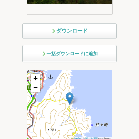
ダウンロード
一括ダウンロードに追加
+
−
Leaflet
|
©
国土地理院
contributors