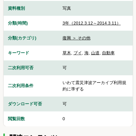
資料種別
写真
分類(時間)
3年（2012.3.12～2014.3.11）
分類(カテゴリ)
復興 ＞ その他
キーワード
草木
,
ブイ
,
海
,
山道
,
自動車
二次利用可否
可
いわて震災津波アーカイブ利用規
二次利用条件
約に準ずる
ダウンロード可否
可
閲覧回数
0