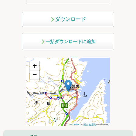
ダウンロード
一括ダウンロードに追加
+
−
Leaflet
|
©
国土地理院
contributors