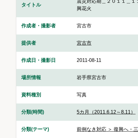
震災対応期＿２０１１＿１
タイトル
興花火
作成者・撮影者
宮古市
提供者
宮古市
作成日・撮影日
2011-08-11
場所情報
岩手県宮古市
資料種別
写真
分類(時間)
5カ月（2011.6.12～8.11）
分類(テーマ)
前例なき対応 ＞ 復興へ・三