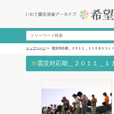
トップページ
>
震災対応期＿２０１１＿１１０８１１Ｌ
震災対応期＿２０１１＿１