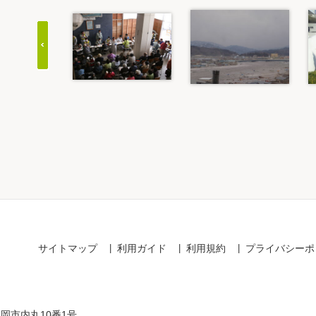
Item
1
of
20
サイトマップ
利用ガイド
利用規約
プライバシーポ
盛岡市内丸10番1号