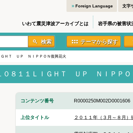
Foreign Language
文字
いわて震災津波アーカイブとは
岩手県の被害状
検索
テーマから探す
ＩＧＨＴ ＵＰ ＮＩＰＰＯＮ復興花火
１０８１１ＬＩＧＨＴ ＵＰ ＮＩＰＰＯ
コンテンツ番号
R0000250M002D0001606
上位タイトル
２０１１年（３月～８月）