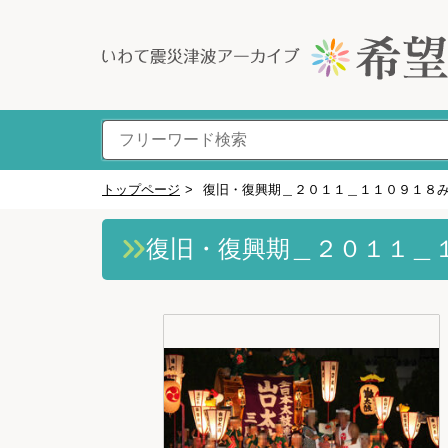
トップページ
>
復旧・復興期＿２０１１＿１１０９１８
復旧・復興期＿２０１１＿