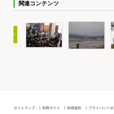
関連コンテンツ
Item
1
of
20
サイトマップ
利用ガイド
利用規約
プライバシーポ