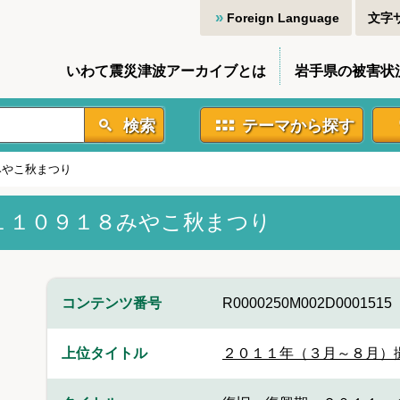
Foreign Language
文字
いわて震災津波アーカイブとは
岩手県の被害状
検索
テーマから探す
みやこ秋まつり
１１０９１８みやこ秋まつり
コンテンツ番号
R0000250M002D0001515
上位タイトル
２０１１年（３月～８月）