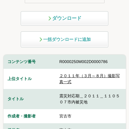
ダウンロード
一括ダウンロードに追加
コンテンツ番号
R0000250M002D0000786
２０１１年（３月～８月）撮影写
上位タイトル
真一式
震災対応期＿２０１１＿１１０５
タイトル
０７市内被災地
作成者・撮影者
宮古市