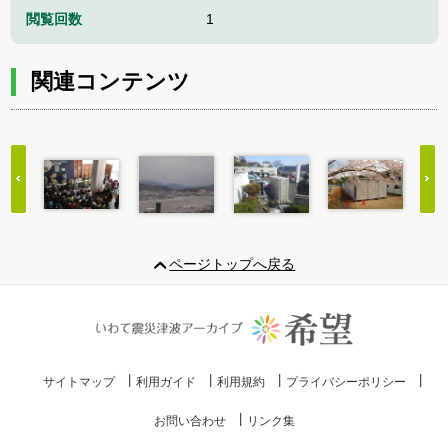
閲覧回数
1
関連コンテンツ
Item
1
ページトップへ戻る
of
20
サイトマップ
利用ガイド
利用規約
プライバシーポリシー
お問い合わせ
リンク集