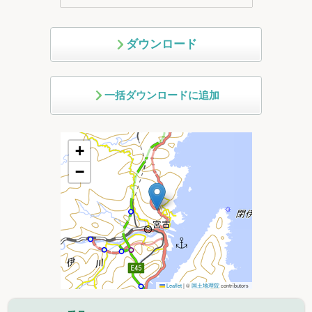
ダウンロード
一括ダウンロードに追加
+
−
Leaflet
|
©
国土地理院
contributors