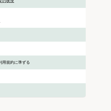
被災の状況
設
利用規約に準ずる