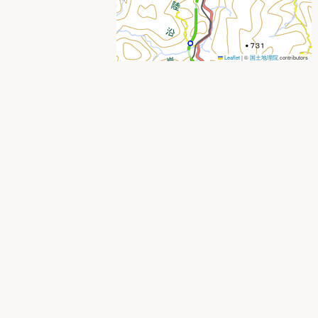
Leaflet
|
©
国土地理院
contributors