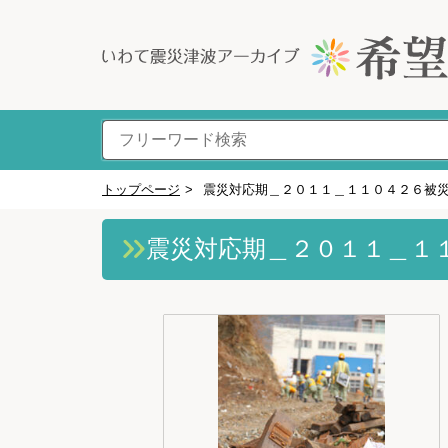
トップページ
>
震災対応期＿２０１１＿１１０４２６被
震災対応期＿２０１１＿１