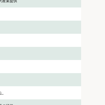
沢産業提供
3）