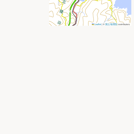
Leaflet
|
©
国土地理院
contributors