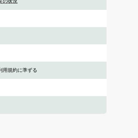
被災の状況
利用規約に準ずる