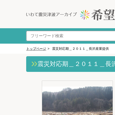
トップページ
>
震災対応期＿２０１１＿長沢産業提供
震災対応期＿２０１１＿長