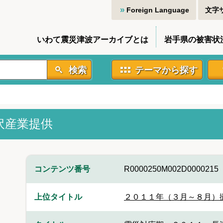
Foreign Language
文字
いわて震災津波アーカイブとは
岩手県の被害状
検索
テーマから探す
沢産業提供
コンテンツ番号
R0000250M002D0000215
上位タイトル
２０１１年（３月～８月）