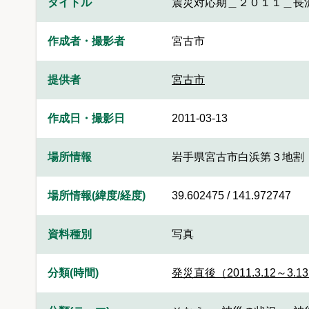
タイトル
震災対応期＿２０１１＿長
作成者・撮影者
宮古市
提供者
宮古市
作成日・撮影日
2011-03-13
場所情報
岩手県宮古市白浜第３地割
場所情報(緯度/経度)
39.602475 / 141.972747
資料種別
写真
分類(時間)
発災直後（2011.3.12～3.1