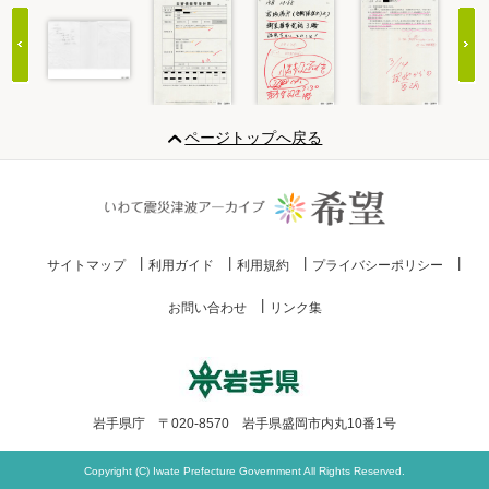
Item
1
ページトップへ戻る
of
20
サイトマップ
利用ガイド
利用規約
プライバシーポリシー
お問い合わせ
リンク集
岩手県庁 〒020-8570 岩手県盛岡市内丸10番1号
Copyright (C) Iwate Prefecture Government All Rights Reserved.