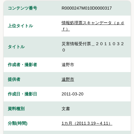
コンテンツ番号
R0000247M010D0000317
情報処理票スキャンデータ（ｐｄ
上位タイトル
ｆ）
災害情報受付票＿２０１１０３２
タイトル
０
作成者・撮影者
遠野市
提供者
遠野市
作成日・撮影日
2011-03-20
資料種別
文書
分類(時間)
1カ月（2011.3.19～4.11）