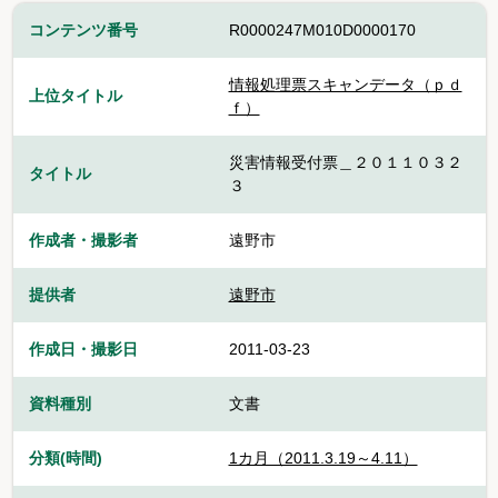
コンテンツ番号
R0000247M010D0000170
情報処理票スキャンデータ（ｐｄ
上位タイトル
ｆ）
災害情報受付票＿２０１１０３２
タイトル
３
作成者・撮影者
遠野市
提供者
遠野市
作成日・撮影日
2011-03-23
資料種別
文書
分類(時間)
1カ月（2011.3.19～4.11）