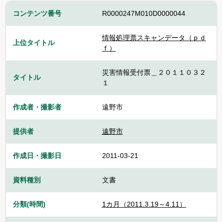
コンテンツ番号
R0000247M010D0000044
情報処理票スキャンデータ（ｐｄ
上位タイトル
ｆ）
災害情報受付票＿２０１１０３２
タイトル
１
作成者・撮影者
遠野市
提供者
遠野市
作成日・撮影日
2011-03-21
資料種別
文書
分類(時間)
1カ月（2011.3.19～4.11）