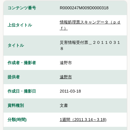
コンテンツ番号
R0000247M009D0000318
情報処理票スキャンデータ（ｐｄ
上位タイトル
ｆ）
災害情報受付票＿２０１１０３１
タイトル
８
作成者・撮影者
遠野市
提供者
遠野市
作成日・撮影日
2011-03-18
資料種別
文書
分類(時間)
1週間（2011.3.14～3.18)