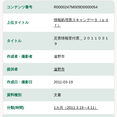
コンテンツ番号
R0000247M009D0000054
情報処理票スキャンデータ（ｐｄ
上位タイトル
ｆ）
災害情報受付票＿２０１１０３１
タイトル
９
作成者・撮影者
遠野市
提供者
遠野市
作成日・撮影日
2011-03-19
資料種別
文書
分類(時間)
1カ月（2011.3.19～4.11）