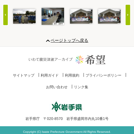
Item
1
ページトップへ戻る
of
20
サイトマップ
利用ガイド
利用規約
プライバシーポリシー
お問い合わせ
リンク集
岩手県庁 〒020-8570 岩手県盛岡市内丸10番1号
Copyright (C) Iwate Prefecture Government All Rights Reserved.