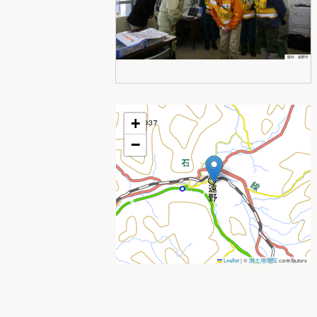
+
−
Leaflet
|
©
国土地理院
contributors