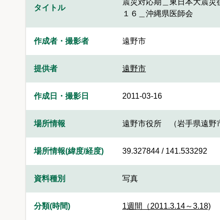
震災対応期＿東日本大震災
タイトル
１６＿沖縄県医師会
作成者・撮影者
遠野市
提供者
遠野市
作成日・撮影日
2011-03-16
場所情報
遠野市役所 （岩手県遠野
場所情報(緯度/経度)
39.327844 / 141.533292
資料種別
写真
分類(時間)
1週間（2011.3.14～3.18)