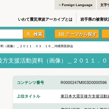
Foreign Language
文字
いわて震災津波アーカイブとは
岩手県の被害状
検索
テーマから探す
資料（画像）＿２０１１．０３．１６＿沖縄県医師会
後方支援活動資料（画像）＿２０１１．０
コンテンツ番号
R0000247M003D0000596
上位タイトル
東日本大震災後方支援活動