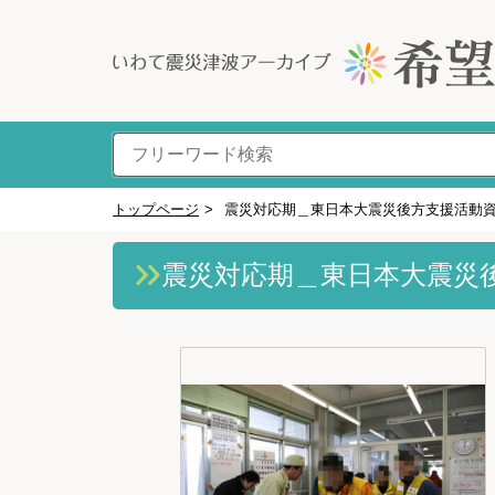
トップページ
>
震災対応期＿東日本大震災後方支援活動
震災対応期＿東日本大震災