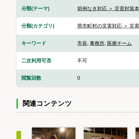
分類(テーマ)
前例なき対応 ＞ 災害対策本
分類(カテゴリ)
県市町村の災害対応 ＞ 災
キーワード
市長
,
事務所
,
医療チーム
二次利用可否
不可
閲覧回数
0
関連コンテンツ