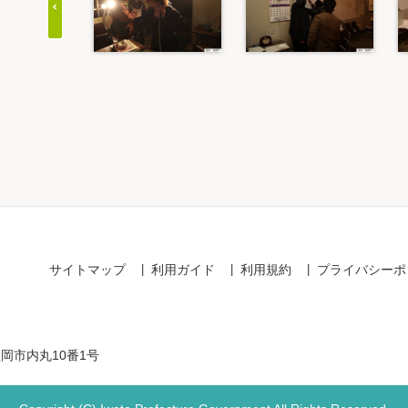
Item
1
of
20
サイトマップ
利用ガイド
利用規約
プライバシーポ
盛岡市内丸10番1号