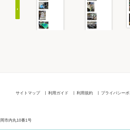
Item
1
of
20
サイトマップ
利用ガイド
利用規約
プライバシーポ
盛岡市内丸10番1号