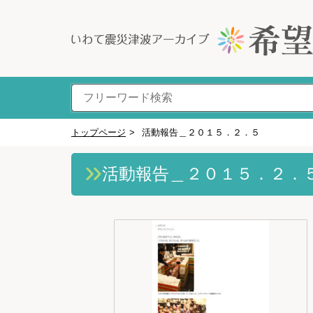
トップページ
>
活動報告＿２０１５．２．５
活動報告＿２０１５．２．