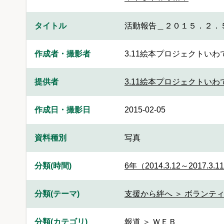
タイトル
活動報告＿２０１５．２．
作成者・撮影者
3.11絵本プロジェクトいわ
提供者
3.11絵本プロジェクトいわ
作成日・撮影日
2015-02-05
資料種別
写真
分類(時間)
6年（2014.3.12～2017.3.1
分類(テーマ)
支援から絆へ ＞ ボランティ
分類(カテゴリ)
報道 ＞ ＷＥＢ