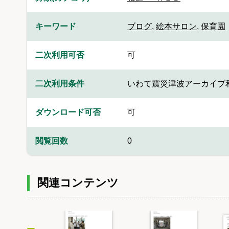
キーワード
ブログ
,
絵本サロン
,
保育園
二次利用可否
可
二次利用条件
いわて震災津波アーカイブ
ダウンロード可否
可
閲覧回数
0
関連コンテンツ