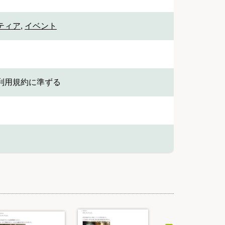
ティア
,
イベント
利用規約に準ずる