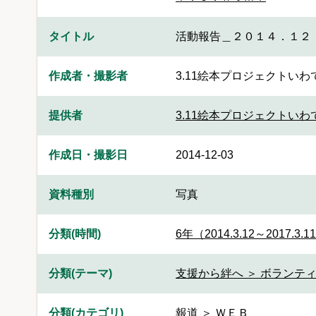
タイトル
活動報告＿２０１４．１２
作成者・撮影者
3.11絵本プロジェクトいわ
提供者
3.11絵本プロジェクトいわ
作成日・撮影日
2014-12-03
資料種別
写真
分類(時間)
6年（2014.3.12～2017.3.1
分類(テーマ)
支援から絆へ ＞ ボランティ
分類(カテゴリ)
報道 ＞ ＷＥＢ