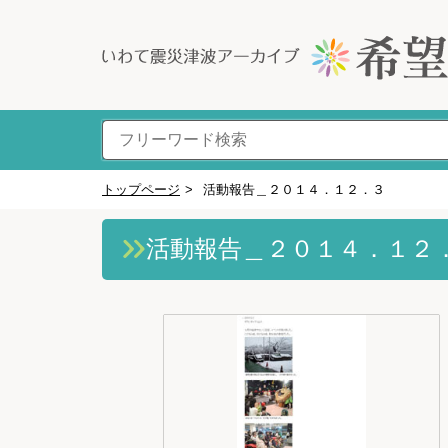
トップページ
>
活動報告＿２０１４．１２．３
活動報告＿２０１４．１２