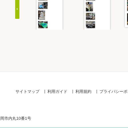
Item
1
of
20
サイトマップ
利用ガイド
利用規約
プライバシーポ
盛岡市内丸10番1号