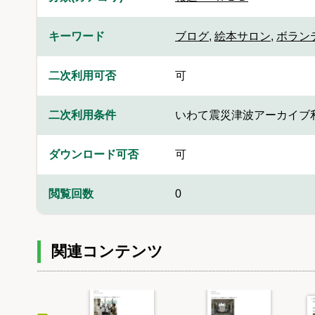
キーワード
ブログ
,
絵本サロン
,
ボラン
二次利用可否
可
二次利用条件
いわて震災津波アーカイブ
ダウンロード可否
可
閲覧回数
0
関連コンテンツ