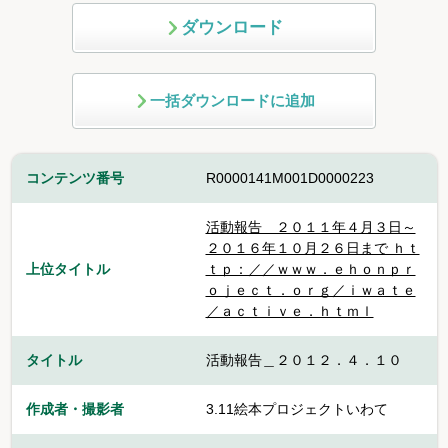
ダウンロード
一括ダウンロードに追加
コンテンツ番号
R0000141M001D0000223
活動報告 ２０１１年４月３日～
２０１６年１０月２６日まで ｈｔ
上位タイトル
ｔｐ：／／ｗｗｗ．ｅｈｏｎｐｒ
ｏｊｅｃｔ．ｏｒｇ／ｉｗａｔｅ
／ａｃｔｉｖｅ．ｈｔｍｌ
タイトル
活動報告＿２０１２．４．１０
作成者・撮影者
3.11絵本プロジェクトいわて