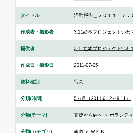
タイトル
活動報告＿２０１１．７．
作成者・撮影者
3.11絵本プロジェクトいわ
提供者
3.11絵本プロジェクトいわ
作成日・撮影日
2011-07-05
資料種別
写真
分類(時間)
5カ月（2011.6.12～8.11）
分類(テーマ)
支援から絆へ ＞ ボランティ
分類(カテゴリ)
報道 ＞ ＷＥＢ