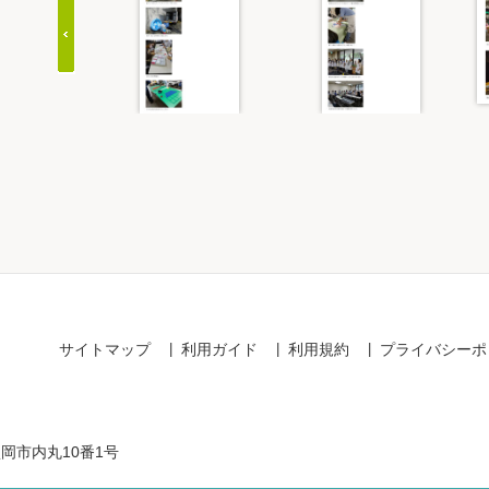
Item
1
of
20
サイトマップ
利用ガイド
利用規約
プライバシーポ
盛岡市内丸10番1号