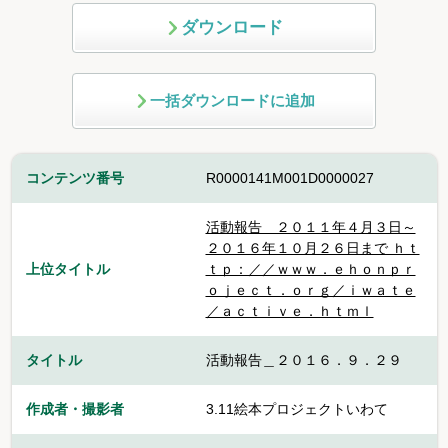
ダウンロード
一括ダウンロードに追加
コンテンツ番号
R0000141M001D0000027
活動報告 ２０１１年４月３日～
２０１６年１０月２６日まで ｈｔ
上位タイトル
ｔｐ：／／ｗｗｗ．ｅｈｏｎｐｒ
ｏｊｅｃｔ．ｏｒｇ／ｉｗａｔｅ
／ａｃｔｉｖｅ．ｈｔｍｌ
タイトル
活動報告＿２０１６．９．２９
作成者・撮影者
3.11絵本プロジェクトいわて