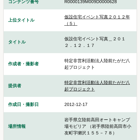
コンテンツ番号
R0000139M009D0000628
仮設住宅イベント写真２０１２年
上位タイトル
（５）
仮設住宅イベント写真＿２０１
タイトル
２．１２．１７
特定非営利活動法人陸前たがだ八
作成者・撮影者
起プロジェクト
特定非営利活動法人陸前たがだ八
提供者
起プロジェクト
作成日・撮影日
2012-12-17
岩手県立陸前高田オートキャンプ
場所情報
場モビリア （岩手県陸前高田市小
友町字獺沢１５５－７８）