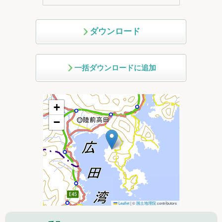
ダウンロード
一括ダウンロードに追加
+
−
Leaflet
|
©
国土地理院
contributors