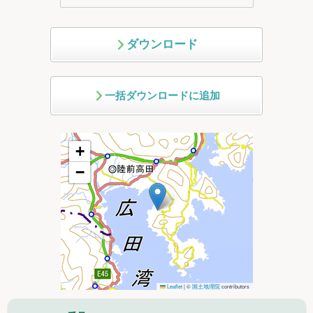
ダウンロード
一括ダウンロードに追加
+
−
Leaflet
|
©
国土地理院
contributors