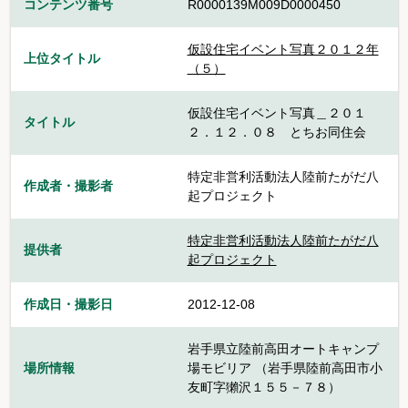
コンテンツ番号
R0000139M009D0000450
仮設住宅イベント写真２０１２年
上位タイトル
（５）
仮設住宅イベント写真＿２０１
タイトル
２．１２．０８ とちお同住会
特定非営利活動法人陸前たがだ八
作成者・撮影者
起プロジェクト
特定非営利活動法人陸前たがだ八
提供者
起プロジェクト
作成日・撮影日
2012-12-08
岩手県立陸前高田オートキャンプ
場所情報
場モビリア （岩手県陸前高田市小
友町字獺沢１５５－７８）