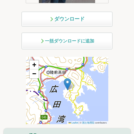
ダウンロード
一括ダウンロードに追加
+
−
Leaflet
|
©
国土地理院
contributors