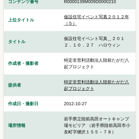
コンテンツ番号
R0000139M009D0000210
仮設住宅イベント写真２０１２年
上位タイトル
（５）
仮設住宅イベント写真＿２０１
タイトル
２．１０．２７ ハロウィン
特定非営利活動法人陸前たがだ八
作成者・撮影者
起プロジェクト
特定非営利活動法人陸前たがだ八
提供者
起プロジェクト
作成日・撮影日
2012-10-27
岩手県立陸前高田オートキャンプ
場所情報
場モビリア （岩手県陸前高田市小
友町字獺沢１５５－７８）