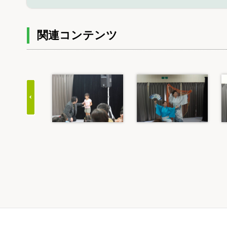
関連コンテンツ
Item
1
of
20