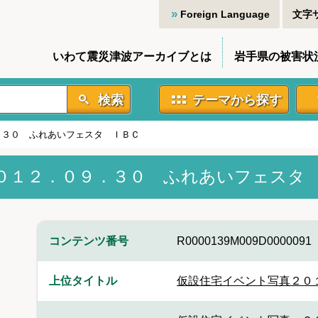
Foreign Language
文字
いわて震災津波アーカイブとは
岩手県の被害状
検索
テーマから探す
．３０ ふれあいフェスタ ＩＢＣ
０１２．０９．３０ ふれあいフェスタ
コンテンツ番号
R0000139M009D0000091
上位タイトル
仮設住宅イベント写真２０