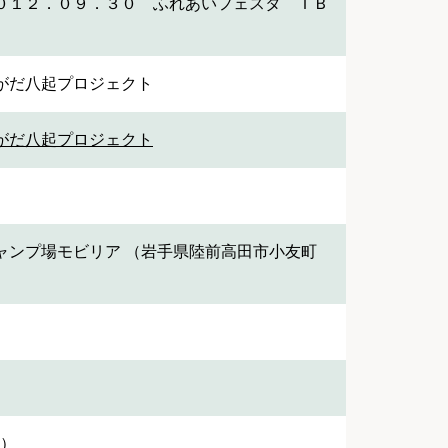
０１２．０９．３０ ふれあいフェスタ ＩＢ
がだ八起プロジェクト
がだ八起プロジェクト
ャンプ場モビリア （岩手県陸前高田市小友町
1）