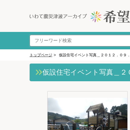
トップページ
>
仮設住宅イベント写真＿２０１２．０９
仮設住宅イベント写真＿２