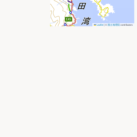
Leaflet
|
©
国土地理院
contributors