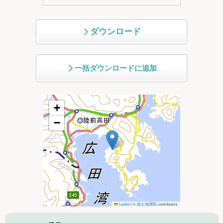
ダウンロード
一括ダウンロードに追加
+
−
Leaflet
|
©
国土地理院
contributors