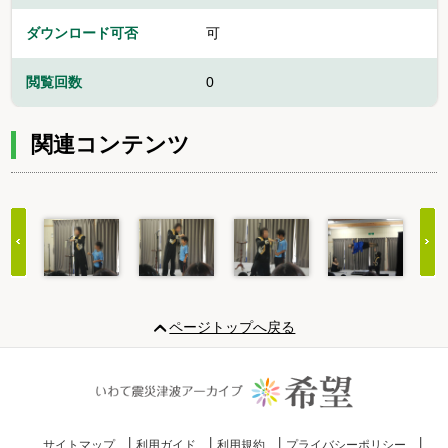
ダウンロード可否
可
閲覧回数
0
関連コンテンツ
Item
1
ページトップへ戻る
of
20
サイトマップ
利用ガイド
利用規約
プライバシーポリシー