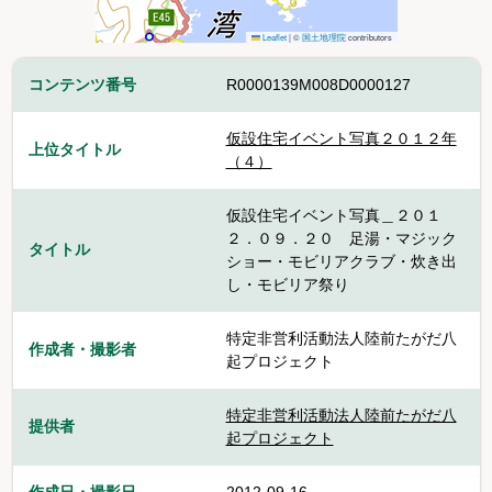
Leaflet
|
©
国土地理院
contributors
コンテンツ番号
R0000139M008D0000127
仮設住宅イベント写真２０１２年
上位タイトル
（４）
仮設住宅イベント写真＿２０１
２．０９．２０ 足湯・マジック
タイトル
ショー・モビリアクラブ・炊き出
し・モビリア祭り
特定非営利活動法人陸前たがだ八
作成者・撮影者
起プロジェクト
特定非営利活動法人陸前たがだ八
提供者
起プロジェクト