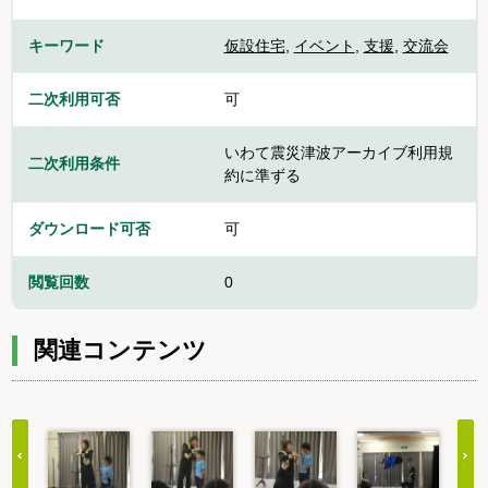
キーワード
仮設住宅
,
イベント
,
支援
,
交流会
二次利用可否
可
いわて震災津波アーカイブ利用規
二次利用条件
約に準ずる
ダウンロード可否
可
閲覧回数
0
関連コンテンツ