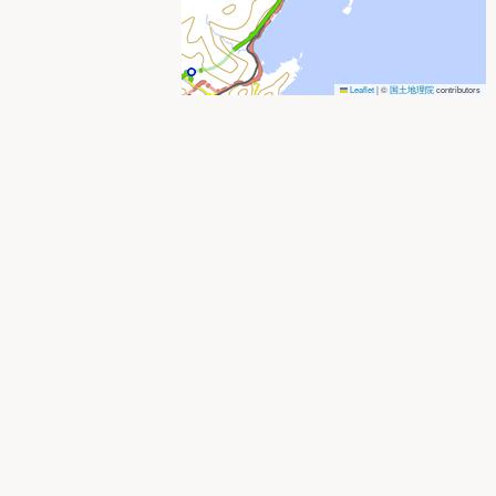
Leaflet
|
©
国土地理院
contributors