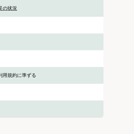
被災の状況
利用規約に準ずる