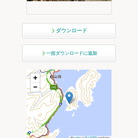
ダウンロード
一括ダウンロードに追加
+
−
Leaflet
|
©
国土地理院
contributors