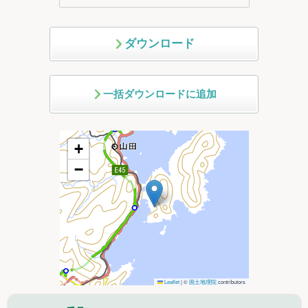
ダウンロード
一括ダウンロードに追加
+
−
Leaflet
|
©
国土地理院
contributors