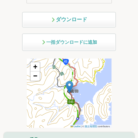
ダウンロード
一括ダウンロードに追加
+
−
Leaflet
|
©
国土地理院
contributors