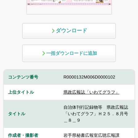
ダウンロード
一括ダウンロードに追加
コンテンツ番号
R0000132M006D0000102
上位タイトル
県政広報誌「いわてグラフ」
自治体刊行記録物等 県政広報誌
タイトル
「いわてグラフ」Ｈ２５．８月号
＿８＿９
作成者・撮影者
岩手県秘書広報室広聴広報課