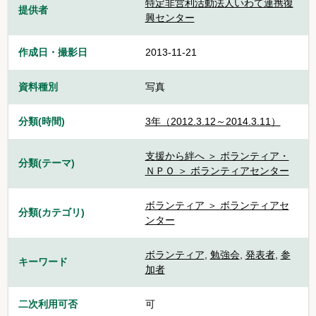
特定非営利活動法人いわて連携復
提供者
興センター
作成日・撮影日
2013-11-21
資料種別
写真
分類(時間)
3年（2012.3.12～2014.3.11）
支援から絆へ ＞ ボランティア・
分類(テーマ)
ＮＰＯ ＞ ボランティアセンター
ボランティア ＞ ボランティアセ
分類(カテゴリ)
ンター
ボランティア
,
勉強会
,
発表者
,
参
キーワード
加者
二次利用可否
可