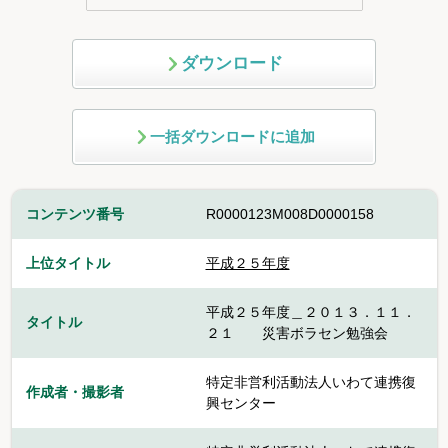
ダウンロード
一括ダウンロードに追加
コンテンツ番号
R0000123M008D0000158
上位タイトル
平成２５年度
平成２５年度＿２０１３．１１．
タイトル
２１ 災害ボラセン勉強会
特定非営利活動法人いわて連携復
作成者・撮影者
興センター