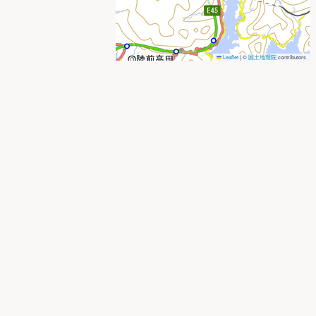
Leaflet
|
©
国土地理院
contributors