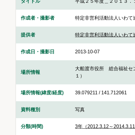
タイトル
平成２５年度＿２０１３．
作成者・撮影者
特定非営利活動法人いわて
提供者
特定非営利活動法人いわて
作成日・撮影日
2013-10-07
大船渡市役所 総合福祉セ
場所情報
１）
場所情報(緯度/経度)
39.079211 / 141.712061
資料種別
写真
分類(時間)
3年（2012.3.12～2014.3.1