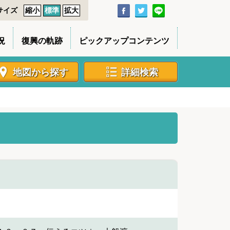
サイズ
縮小
標準
拡大
況
復興の軌跡
ピックアップコンテンツ
地図から探す
詳細検索