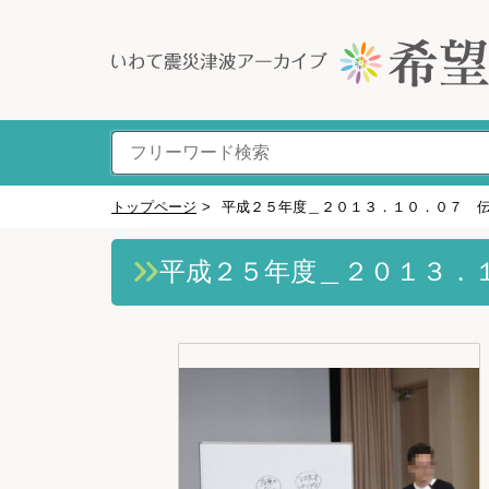
トップページ
>
平成２５年度＿２０１３．１０．０７ 
平成２５年度＿２０１３．