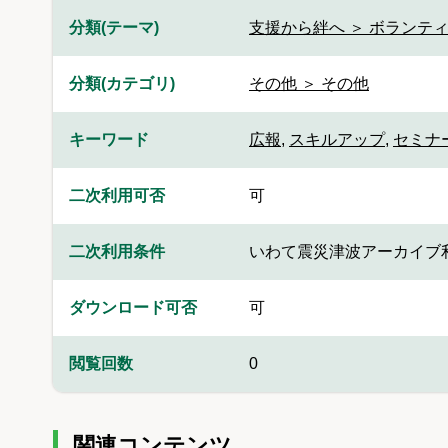
分類(テーマ)
支援から絆へ ＞ ボランティ
分類(カテゴリ)
その他 ＞ その他
キーワード
広報
,
スキルアップ
,
セミナ
二次利用可否
可
二次利用条件
いわて震災津波アーカイブ
ダウンロード可否
可
閲覧回数
0
関連コンテンツ