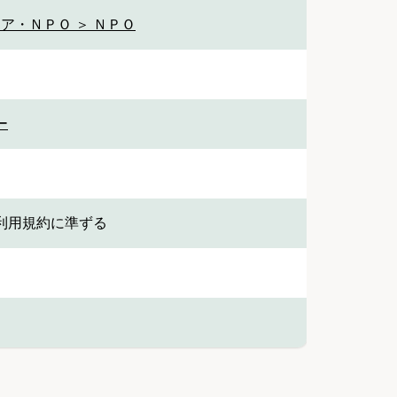
ア・ＮＰＯ ＞ ＮＰＯ
ー
利用規約に準ずる