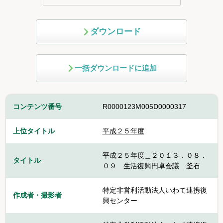
ダウンロード
一括ダウンロードに追加
コンテンツ番号
R0000123M005D0000317
上位タイトル
平成２５年度
平成２５年度＿２０１３．０８．
タイトル
０９ 生活復興円卓会議 釜石
特定非営利活動法人いわて連携復
作成者・撮影者
興センター