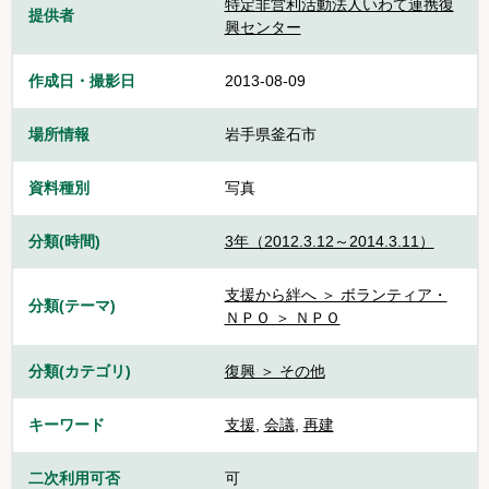
特定非営利活動法人いわて連携復
提供者
興センター
作成日・撮影日
2013-08-09
場所情報
岩手県釜石市
資料種別
写真
分類(時間)
3年（2012.3.12～2014.3.11）
支援から絆へ ＞ ボランティア・
分類(テーマ)
ＮＰＯ ＞ ＮＰＯ
分類(カテゴリ)
復興 ＞ その他
キーワード
支援
,
会議
,
再建
二次利用可否
可