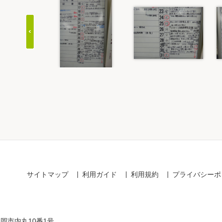
Item
1
of
20
サイトマップ
利用ガイド
利用規約
プライバシーポ
盛岡市内丸10番1号