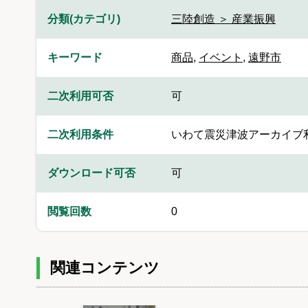
分類(カテゴリ)
三陸創造 ＞ 産業振興
キーワード
商品
,
イベント
,
遠野市
二次利用可否
可
二次利用条件
いわて震災津波アーカイブ
ダウンロード可否
可
閲覧回数
0
関連コンテンツ