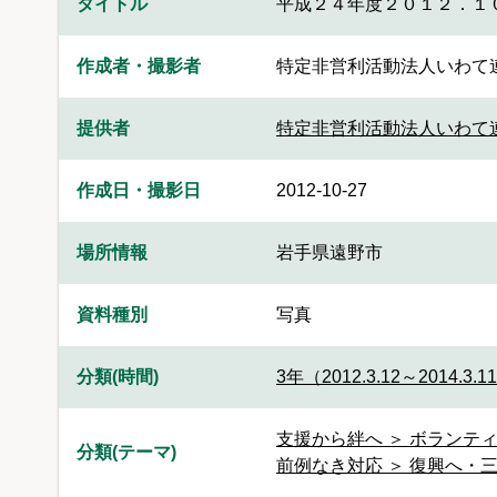
タイトル
平成２４年度２０１２．１
作成者・撮影者
特定非営利活動法人いわて
提供者
特定非営利活動法人いわて
作成日・撮影日
2012-10-27
場所情報
岩手県遠野市
資料種別
写真
分類(時間)
3年（2012.3.12～2014.3.1
支援から絆へ ＞ ボランティ
分類(テーマ)
前例なき対応 ＞ 復興へ・三