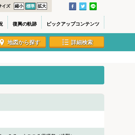
サイズ
縮小
標準
拡大
況
復興の軌跡
ピックアップコンテンツ
地図から探す
詳細検索