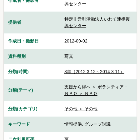
作成者・撮影者
興センター
特定非営利活動法人いわて連携復
提供者
興センター
作成日・撮影日
2012-09-02
資料種別
写真
分類(時間)
3年（2012.3.12～2014.3.11）
支援から絆へ ＞ ボランティア・
分類(テーマ)
ＮＰＯ ＞ ＮＰＯ
分類(カテゴリ)
その他 ＞ その他
キーワード
情報提供
,
グループ討議
二次利用可否
可