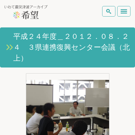
いわて震災津波アーカイブとは
平成２４年度＿２０１２．０８．２
検索
４ ３県連携復興センター会議（北
岩手県の被害状況
テーマから探す
地図から探す
詳細検索
上）
復興の軌跡
ピックアップコンテンツ
Foreign Laguage