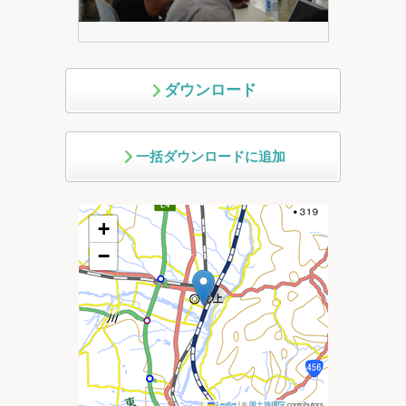
ダウンロード
一括ダウンロードに追加
+
−
Leaflet
|
©
国土地理院
contributors