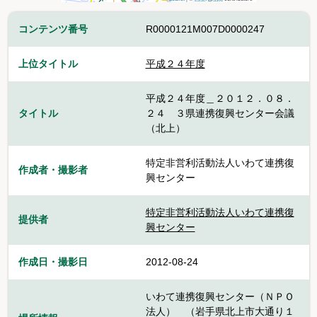
コンテンツ番号
R0000121M007D0000247
上位タイトル
平成２４年度
平成２４年度＿２０１２．０８．
タイトル
２４ ３県連携復興センター会議
（北上）
特定非営利活動法人いわて連携復
作成者・撮影者
興センター
特定非営利活動法人いわて連携復
提供者
興センター
作成日・撮影日
2012-08-24
いわて連携復興センター（ＮＰＯ
法人） （岩手県北上市大通り１