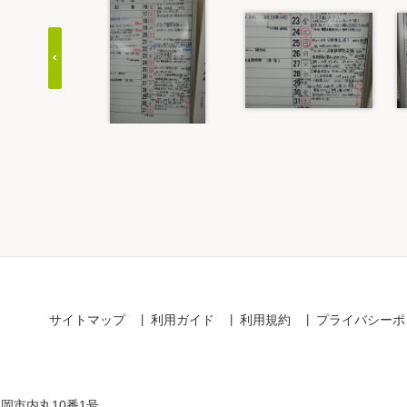
Item
1
of
20
サイトマップ
利用ガイド
利用規約
プライバシーポ
盛岡市内丸10番1号