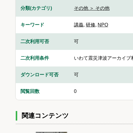
分類(カテゴリ)
その他 ＞ その他
キーワード
講義
,
研修
,
NPO
二次利用可否
可
二次利用条件
いわて震災津波アーカイブ
ダウンロード可否
可
閲覧回数
0
関連コンテンツ