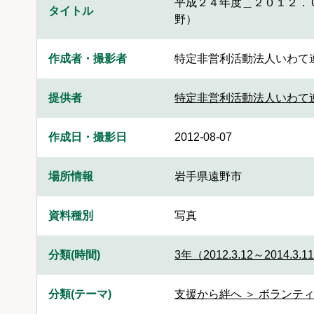
平成２４年度＿２０１２．
タイトル
野）
作成者・撮影者
特定非営利活動法人いわて
提供者
特定非営利活動法人いわて
作成日・撮影日
2012-08-07
場所情報
岩手県遠野市
資料種別
写真
分類(時間)
3年（2012.3.12～2014.3.1
分類(テーマ)
支援から絆へ ＞ ボランティ