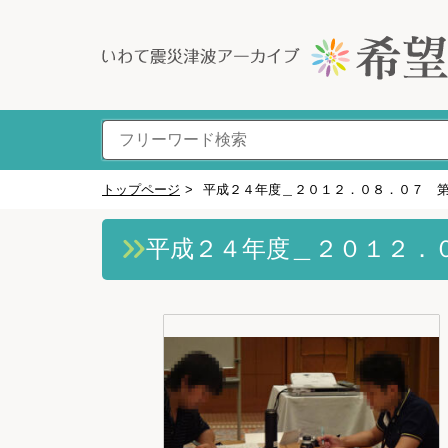
トップページ
>
平成２４年度＿２０１２．０８．０７ 
平成２４年度＿２０１２．