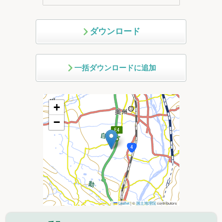
ダウンロード
一括ダウンロードに追加
+
−
Leaflet
|
©
国土地理院
contributors