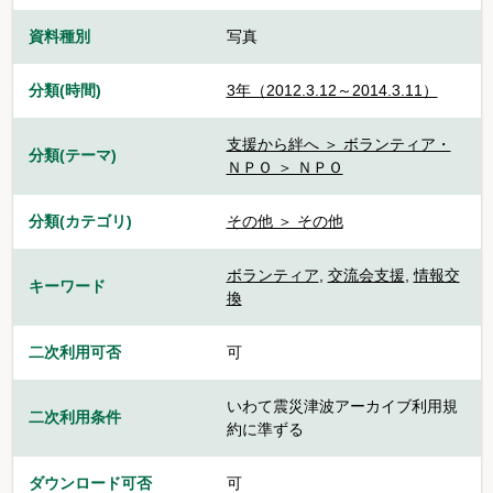
資料種別
写真
分類(時間)
3年（2012.3.12～2014.3.11）
支援から絆へ ＞ ボランティア・
分類(テーマ)
ＮＰＯ ＞ ＮＰＯ
分類(カテゴリ)
その他 ＞ その他
ボランティア
,
交流会支援
,
情報交
キーワード
換
二次利用可否
可
いわて震災津波アーカイブ利用規
二次利用条件
約に準ずる
ダウンロード可否
可