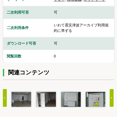
二次利用可否
可
いわて震災津波アーカイブ利用規
二次利用条件
約に準ずる
ダウンロード可否
可
閲覧回数
0
関連コンテンツ
Item