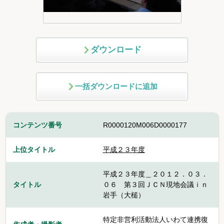
ダウンロード
一括ダウンロードに追加
コンテンツ番号
R0000120M006D0000177
上位タイトル
平成２３年度
平成２３年度＿２０１２．０３．
タイトル
０６ 第３回ＪＣＮ現地会議ｉｎ
岩手（大槌）
特定非営利活動法人いわて連携復