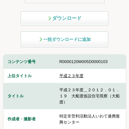
ダウンロード
一括ダウンロードに追加
コンテンツ番号
R0000120M005D0000103
上位タイトル
平成２３年度
平成２３年度＿２０１２．０１．
タイトル
１９ 大船渡仮設住宅視察（大船
渡）
特定非営利活動法人いわて連携復
作成者・撮影者
興センター