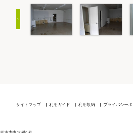
Item
1
of
20
サイトマップ
利用ガイド
利用規約
プライバシーポ
盛岡市内丸10番1号