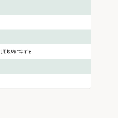
宅
利用規約に準ずる