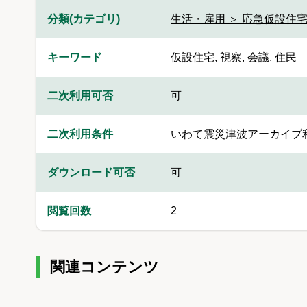
分類(カテゴリ)
生活・雇用 ＞ 応急仮設住
キーワード
仮設住宅
,
視察
,
会議
,
住民
二次利用可否
可
二次利用条件
いわて震災津波アーカイブ
ダウンロード可否
可
閲覧回数
2
関連コンテンツ