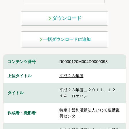
ダウンロード
一括ダウンロードに追加
コンテンツ番号
R0000120M004D0000098
上位タイトル
平成２３年度
平成２３年度＿２０１１．１２．
タイトル
１４ ロケハン
特定非営利活動法人いわて連携復
作成者・撮影者
興センター