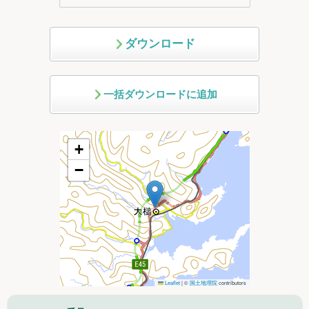
ダウンロード
一括ダウンロードに追加
+
−
Leaflet
|
©
国土地理院
contributors