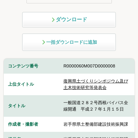
ダウンロード
一括ダウンロードに追加
コンテンツ番号
R0000060M007D0000008
復興県土づくりシンポジウム及び
上位タイトル
土木技術研究等発表会
一般国道２８２号西根バイパス全
タイトル
線開通 平成２７年１月１５日
作成者・撮影者
岩手県県土整備部建設技術振興課